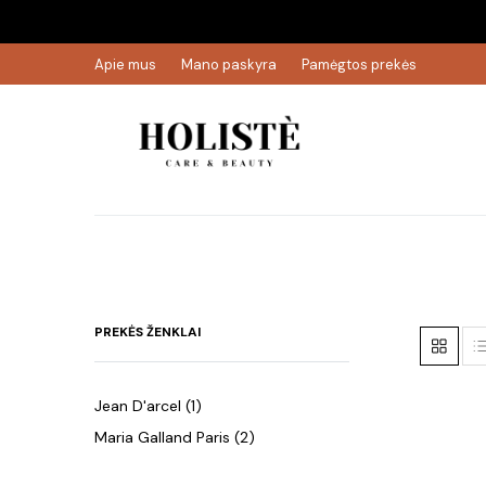
Apie mus
Mano paskyra
Pamėgtos prekės
PREKĖS ŽENKLAI
Jean D'arcel
(1)
Maria Galland Paris
(2)