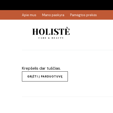
Apie mus
Mano paskyra
Pamėgtos prekės
Krepšelis dar tuščias.
GRĮŽTI Į PARDUOTUVĘ