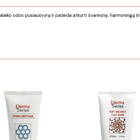
palaiko odos pusiausvyrą ir padeda atkurti švaresnę, harmoningą i