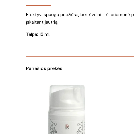
Efektyvi spuogų priežiūrai, bet švelni – ši priemonė 
įskaitant jautrią.
Talpa: 15 ml.
Panašios prekės