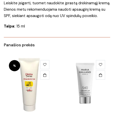
Leiskite įsigerti, tuomet naudokite įprastą drėkinamąjį kremą.
Dienos metu rekomenduojama naudoti apsauginį kremą su
SPF, siekiant apsaugoti odą nuo UV spindulių poveikio.
Talpa:
15 ml
Panašios prekės
%