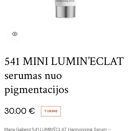
541 MINI LUMIN’ECLAT
serumas nuo
pigmentacijos
30.00
€
TURIME
Maria Galland 541 LUMIN’ÉCLAT Harmonizing Serum –