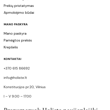
Prekių pristatymas
Apmokėjimo būdai
MANO PASKYRA
Mano paskyra
Pamėgtos prekės
Krepšelis
KONTAKTAI
+370 615 86692
info@holiste.lt
Konstitucijos pr.20, Vilnius
I – V 9.00 – 17.00