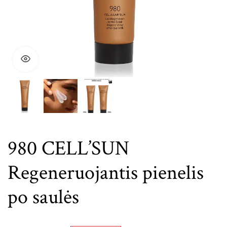
980 CELL’SUN
Regeneruojantis pienelis
po saulės