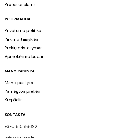
Profesionalams
INFORMACIJA
Privatumo politika
Pirkimo taisyklės
Prekių pristatymas
Apmokėjimo būdai
MANO PASKYRA
Mano paskyra
Pamėgtos prekės
Krepšelis
KONTAKTAI
+370 615 86692
info@holiste.lt