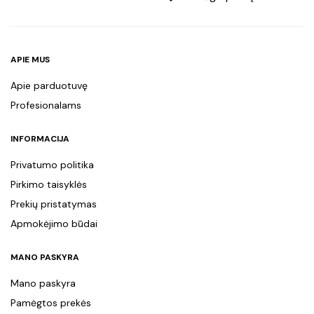
APIE MUS
Apie parduotuvę
Profesionalams
INFORMACIJA
Privatumo politika
Pirkimo taisyklės
Prekių pristatymas
Apmokėjimo būdai
MANO PASKYRA
Mano paskyra
Pamėgtos prekės