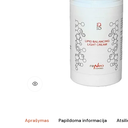
Aprašymas
Papildoma informacija
Atsil