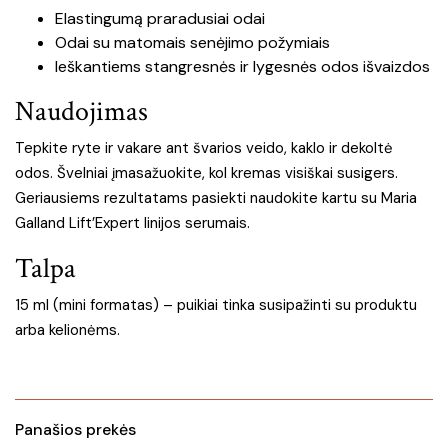
Elastingumą praradusiai odai
Odai su matomais senėjimo požymiais
Ieškantiems stangresnės ir lygesnės odos išvaizdos
Naudojimas
Tepkite ryte ir vakare ant švarios veido, kaklo ir dekoltė
odos. Švelniai įmasažuokite, kol kremas visiškai susigers.
Geriausiems rezultatams pasiekti naudokite kartu su Maria
Galland Lift’Expert linijos serumais.
Talpa
15 ml (mini formatas) – puikiai tinka susipažinti su produktu
arba kelionėms.
Panašios prekės