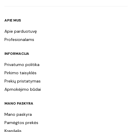
APIE MUS
Apie parduotuvę
Profesionalams
INFORMACIJA
Privatumo politika
Pirkimo taisyklės
Prekių pristatymas
Apmokėjimo būdai
MANO PASKYRA
Mano paskyra
Pamėgtos prekės
Krepšelis