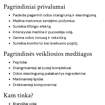
Pagrindiniai privalumai
Padeda pagerinti odos stangrumą ir elastingumą.
Mažina matomus senėjimo požymius.
Suteikia liftingo efektą.
Intensyviai maitina ir puoselėja odą.
Gerina odos tonusą ir tekstūrą.
Suteikia komforto bei švelnumo pojūtį.
Pagrindinės veikliosios medžiagos
Peptidai
Stangrinamieji aktyvieji kompleksai
Odos elastingumą palaikantys ingredientai
Maitinamieji lipidai
Drėkinamieji komponentai
Kam tinka?
Brandžiai odai