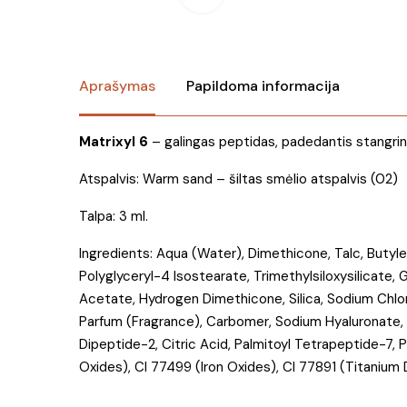
Aprašymas
Papildoma informacija
Matrixyl 6
– galingas peptidas, padedantis stangrint
Atspalvis: Warm sand – šiltas smėlio atspalvis (02)
Talpa: 3 ml.
Ingredients: Aqua (Water), Dimethicone, Talc, Buty
Polyglyceryl-4 Isostearate, Trimethylsiloxysilicate,
Acetate, Hydrogen Dimethicone, Silica, Sodium Chlo
Parfum (Fragrance), Carbomer, Sodium Hyaluronate,
Dipeptide-2, Citric Acid, Palmitoyl Tetrapeptide-7, 
Oxides), CI 77499 (Iron Oxides), CI 77891 (Titanium 