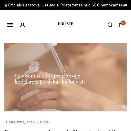
Oficialūs atstovai Lietuvoje. Pristatymas nuo 60€ nemokamas
0
11 GEGUŽĖS, 2026
BLOG