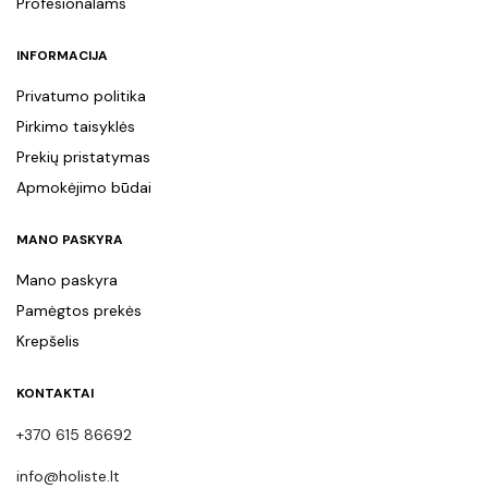
Profesionalams
INFORMACIJA
Privatumo politika
Pirkimo taisyklės
Prekių pristatymas
Apmokėjimo būdai
MANO PASKYRA
Mano paskyra
Pamėgtos prekės
Krepšelis
KONTAKTAI
+370 615 86692
info@holiste.lt