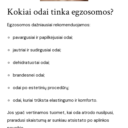
Kokiai odai tinka egzosomos?
Egzosomos dažniausiai rekomenduojamos:
pavargusiai ir papilkėjusiai odai;
jautriai ir sudirgusiai odai;
dehidratuotai odai;
brandesnei odai;
odai po estetinių procedūrų;
odai, kuriai trūksta elastingumo ir komforto.
Jos ypač vertinamos tuomet, kai oda atrodo nusilpusi,
praradusi skaistumą ar sunkiau atsistato po aplinkos