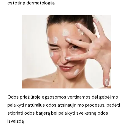
estetinę dermatologiją.
Odos priežiūroje egzosomos vertinamos dėl gebėjimo
palaikyti natūralius odos atsinaujinimo procesus, padėti
stiprinti odos barjerą bei palaikyti sveikesnę odos
išvaizdą.