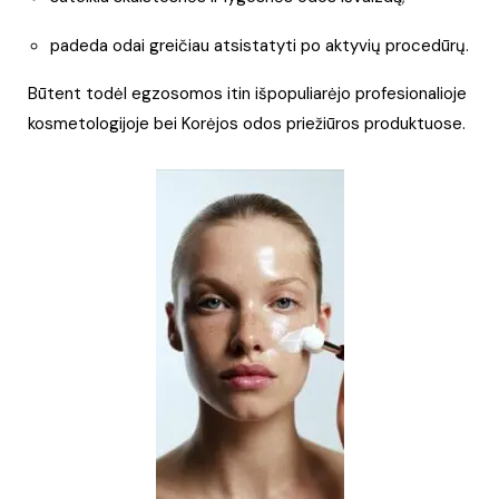
padeda odai greičiau atsistatyti po aktyvių procedūrų.
Būtent todėl egzosomos itin išpopuliarėjo profesionalioje
kosmetologijoje bei Korėjos odos priežiūros produktuose.