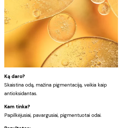
Ką daro?
Skaistina odą, mažina pigmentaciją, veikia kaip
antioksidantas.
Kam tinka?
Papilkėjusiai, pavargusiai, pigmentuotai odai.