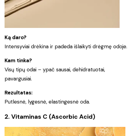
Ką daro?
Intensyviai drėkina ir padeda išlaikyti drėgmę odoje.
Kam tinka?
Visų tipų odai – ypač sausai, dehidratuotai,
pavargusiai.
Rezultatas:
Putlesnė, lygesnė, elastingesnė oda.
2. Vitaminas C (Ascorbic Acid)