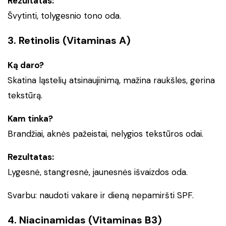
Rezultatas:
Švytinti, tolygesnio tono oda.
3. Retinolis (Vitaminas A)
Ką daro?
Skatina ląstelių atsinaujinimą, mažina raukšles, gerina
tekstūrą.
Kam tinka?
Brandžiai, aknės pažeistai, nelygios tekstūros odai.
Rezultatas:
Lygesnė, stangresnė, jaunesnės išvaizdos oda.
Svarbu: naudoti vakare ir dieną nepamiršti SPF.
4. Niacinamidas (Vitaminas B3)