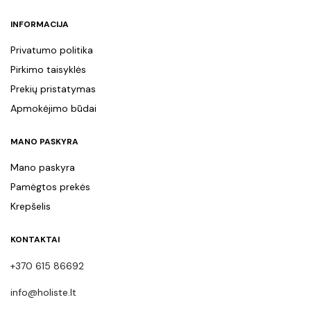
INFORMACIJA
Privatumo politika
Pirkimo taisyklės
Prekių pristatymas
Apmokėjimo būdai
MANO PASKYRA
Mano paskyra
Pamėgtos prekės
Krepšelis
KONTAKTAI
+370 615 86692
info@holiste.lt