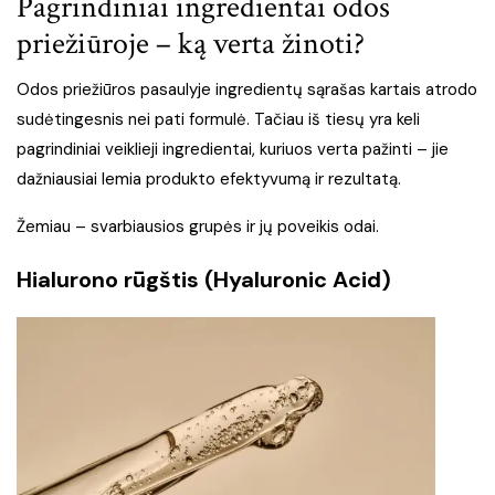
Pagrindiniai ingredientai odos
priežiūroje – ką verta žinoti?
Odos priežiūros pasaulyje ingredientų sąrašas kartais atrodo
sudėtingesnis nei pati formulė. Tačiau iš tiesų yra keli
pagrindiniai veiklieji ingredientai, kuriuos verta pažinti – jie
dažniausiai lemia produkto efektyvumą ir rezultatą.
Žemiau – svarbiausios grupės ir jų poveikis odai.
Hialurono rūgštis (Hyaluronic Acid)