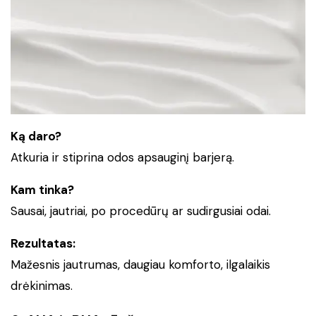
Ką daro?
Atkuria ir stiprina odos apsauginį barjerą.
Kam tinka?
Sausai, jautriai, po procedūrų ar sudirgusiai odai.
Rezultatas:
Mažesnis jautrumas, daugiau komforto, ilgalaikis
drėkinimas.