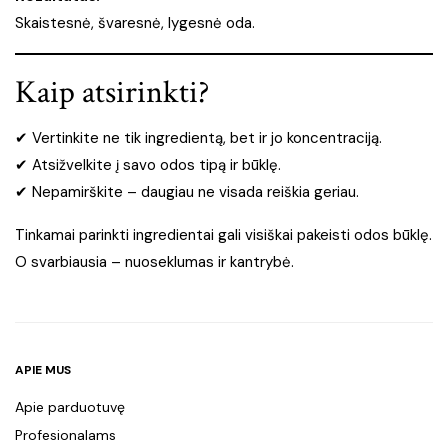
Skaistesnė, švaresnė, lygesnė oda.
Kaip atsirinkti?
✔ Vertinkite ne tik ingredientą, bet ir jo koncentraciją.
✔ Atsižvelkite į savo odos tipą ir būklę.
✔ Nepamirškite – daugiau ne visada reiškia geriau.
Tinkamai parinkti ingredientai gali visiškai pakeisti odos būklę.
O svarbiausia – nuoseklumas ir kantrybė.
APIE MUS
Apie parduotuvę
Profesionalams