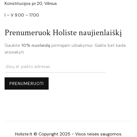
Konstitucijos pr.20, Vilnius
I – V 9.00 – 17.00
Prenumeruok Holiste naujienlaiškį
Gaukite
10% nuolaidą
pirmajam užsakymui. Galite bet kada
atsisakyti.
Holiste.lt © Copyright 2025 - Visos teisės saugomos.