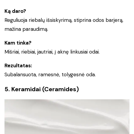
Ką daro?
Reguliuoja riebalų išsiskyrimą, stiprina odos barjerą,
mažina paraudimą.
Kam tinka?
Mišriai, riebiai, jautriai, į aknę linkusiai odai.
Rezultatas:
Subalansuota, ramesnė, tolygesnė oda.
5. Keramidai (Ceramides)