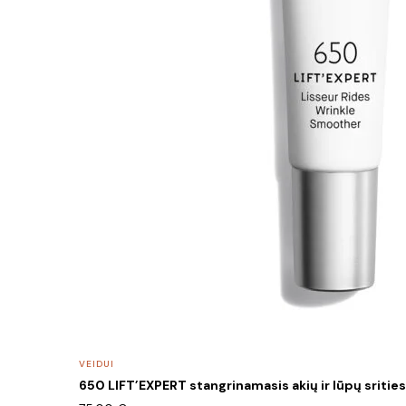
VEIDUI
650 LIFT’EXPERT stangrinamasis akių ir lūpų sritie