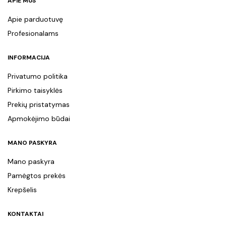
APIE MUS
Apie parduotuvę
Profesionalams
INFORMACIJA
Privatumo politika
Pirkimo taisyklės
Prekių pristatymas
Apmokėjimo būdai
MANO PASKYRA
Mano paskyra
Pamėgtos prekės
Krepšelis
KONTAKTAI