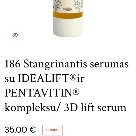
186 Stangrinantis serumas
su IDEALIFT®ir
PENTAVITIN®
kompleksu/ 3D lift serum
35.00
€
TURIME