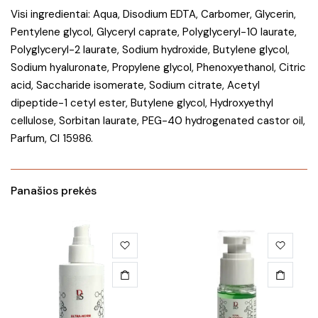
Visi ingredientai: Aqua, Disodium EDTA, Carbomer, Glycerin,
Pentylene glycol, Glyceryl caprate, Polyglyceryl-10 laurate,
Polyglyceryl-2 laurate, Sodium hydroxide, Butylene glycol,
Sodium hyaluronate, Propylene glycol, Phenoxyethanol, Citric
acid, Saccharide isomerate, Sodium citrate, Acetyl
dipeptide-1 cetyl ester, Butylene glycol, Hydroxyethyl
cellulose, Sorbitan laurate, PEG-40 hydrogenated castor oil,
Parfum, CI 15986.
Panašios prekės