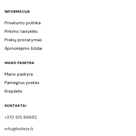
INFORMACIJA
Privatumo politika
Pirkimo taisyklės
Prekių pristatymas
Apmokėjimo būdai
MANO PASKYRA
Mano paskyra
Pamėgtos prekės
Krepšelis
KONTAKTAI
+370 615 86692
info@holiste.lt