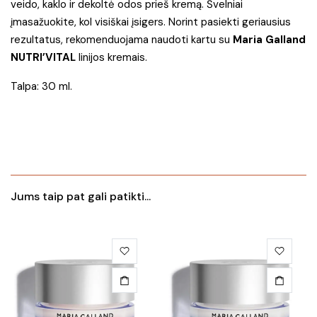
veido, kaklo ir dekoltė odos prieš kremą. Švelniai
įmasažuokite, kol visiškai įsigers. Norint pasiekti geriausius
rezultatus, rekomenduojama naudoti kartu su
Maria Galland
NUTRI’VITAL
linijos kremais.
Talpa: 30 ml.
Jums taip pat gali patikti...