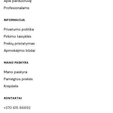
Apie parduotuvę
Profesionalams
INFORMACIJA
Privatumo politika
Pirkimo taisyklės
Prekių pristatymas
Apmokėjimo būdai
MANO PASKYRA
Mano paskyra
Pamėgtos prekės
Krepšelis
KONTAKTAI
+370 615 86692