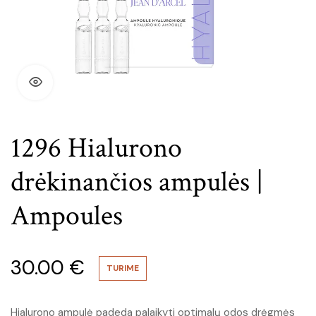
1296 Hialurono
drėkinančios ampulės |
Ampoules
30.00
€
TURIME
Hialurono ampulė padeda palaikyti optimalų odos drėgmės