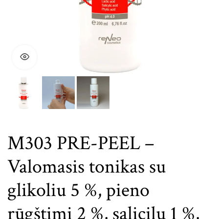
M303 PRE-PEEL –
Valomasis tonikas su
glikoliu 5 %, pieno
rūgštimi 2 %, salicilu 1 %,