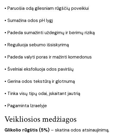
• Paruošia odą gilesniam rūgščių poveikiui
• Sumažina odos pH lygį
• Padeda sumažinti uždegimų ir bėrimų riziką
• Reguliuoja sebumo išsiskyrimą
• Padeda valyti poras ir mažinti komedonus
• Švelniai eksfoliuoja odos paviršių
• Gerina odos tekstūrą ir glotnumą
• Tinka visų tipų odai, įskaitant jautrią
• Pagaminta Izraelyje
Veikliosios medžiagos
Glikolio rūgštis (5%)
– skatina odos atsinaujinimą,