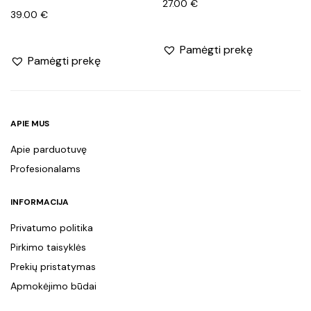
27.00
€
39.00
€
Pamėgti prekę
Pamėgti prekę
APIE MUS
Apie parduotuvę
Profesionalams
INFORMACIJA
Privatumo politika
Pirkimo taisyklės
Prekių pristatymas
Apmokėjimo būdai