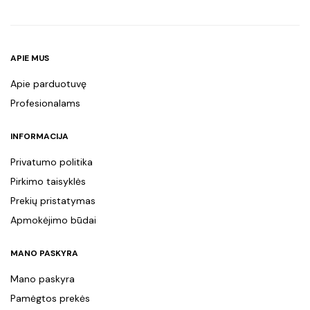
APIE MUS
Apie parduotuvę
Profesionalams
INFORMACIJA
Privatumo politika
Pirkimo taisyklės
Prekių pristatymas
Apmokėjimo būdai
MANO PASKYRA
Mano paskyra
Pamėgtos prekės