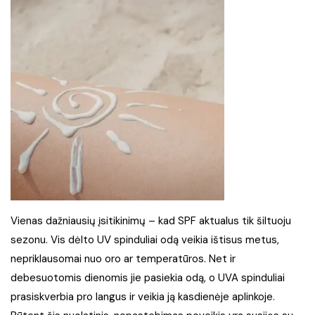
Vienas dažniausių įsitikinimų – kad SPF aktualus tik šiltuoju
sezonu. Vis dėlto UV spinduliai odą veikia ištisus metus,
nepriklausomai nuo oro ar temperatūros. Net ir
debesuotomis dienomis jie pasiekia odą, o UVA spinduliai
prasiskverbia pro langus ir veikia ją kasdienėje aplinkoje.