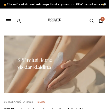
Oficialūs atstovai Lietuvoje. Pristatymas nuo 60€ nemokamas
0
30 BALANDŽIO, 2026
BLOG