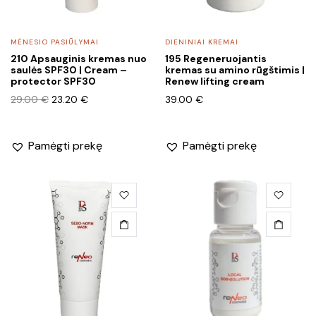
MĖNESIO PASIŪLYMAI
DIENINIAI KREMAI
210 Apsauginis kremas nuo
195 Regeneruojantis
saulės SPF30 | Cream –
kremas su amino rūgštimis |
protector SPF30
Renew lifting cream
Original
Current
29.00
€
23.20
€
39.00
€
price
price
was:
is:
29.00 €.
23.20 €.
Pamėgti prekę
Pamėgti prekę