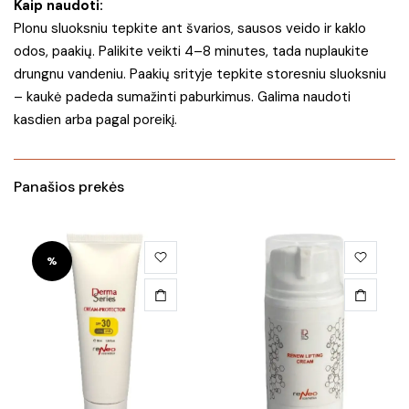
Kaip naudoti:
Plonu sluoksniu tepkite ant švarios, sausos veido ir kaklo
odos, paakių. Palikite veikti 4–8 minutes, tada nuplaukite
drungnu vandeniu. Paakių srityje tepkite storesniu sluoksniu
– kaukė padeda sumažinti paburkimus. Galima naudoti
kasdien arba pagal poreikį.
Panašios prekės
%