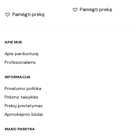
Pamėgti prekę
Pamėgti prekę
APIE MUS
Apie parduotuvę
Profesionalams
INFORMACIJA
Privatumo politika
Pirkimo taisyklės
Prekių pristatymas
Apmokėjimo būdai
MANO PASKYRA