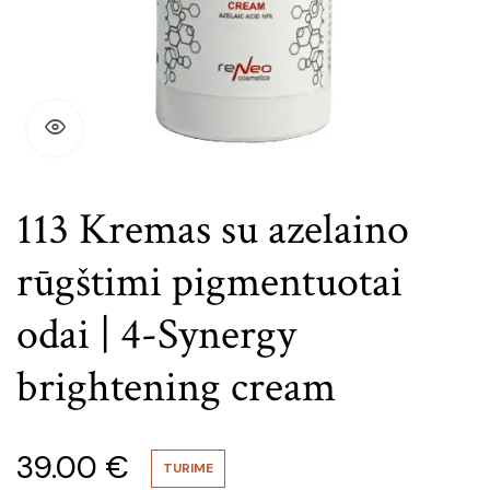
113 Kremas su azelaino
rūgštimi pigmentuotai
odai | 4-Synergy
brightening cream
39.00
€
TURIME