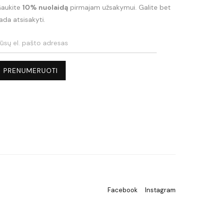
aukite
10% nuolaidą
pirmajam užsakymui. Galite bet
ada atsisakyti.
Facebook
Instagram