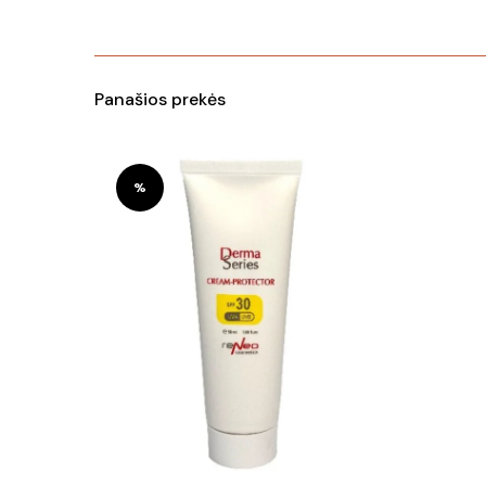
Panašios prekės
%