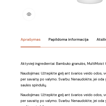
Aprašymas
Papildoma informacija
Atsil
Aktyvieji ingredientai: Bambuko granulės, MultiMoist
Naudojimas: Užtepkite gelį ant švarios veido odos, v
per savaitę po valymo. Svarbu: Nenaudokite, jei oda 
saulės spindulių.
Naudojimas: Užtepkite gelį ant švarios veido odos, v
per savaitę po valymo. Svarbu: Nenaudokite, jei oda 