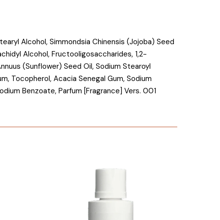
tearyl Alcohol, Simmondsia Chinensis (Jojoba) Seed
chidyl Alcohol, Fructooligosaccharides, 1,2-
Annuus (Sunflower) Seed Oil, Sodium Stearoyl
 Gum, Tocopherol, Acacia Senegal Gum, Sodium
 Sodium Benzoate, Parfum [Fragrance] Vers. 001