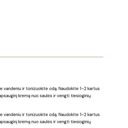
te vandeniu ir tonizuokite odą. Naudokite 1–2 kartus
sauginį kremą nuo saulės ir vengti tiesioginių
te vandeniu ir tonizuokite odą. Naudokite 1–2 kartus
sauginį kremą nuo saulės ir vengti tiesioginių