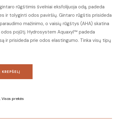
ir gintaro rūgštimis švelniai eksfolijuoja odą, padeda
s ir tolyginti odos paviršių. Gintaro rūgštis prisideda
 paraudimo mažinimo, o vaisių rūgštys (AHA) skatina
s odos pojūtį. Hydrosystem Aquaxyl™ padeda
ą ir prisideda prie odos elastingumo. Tinka visų tipų
Į KREPŠELĮ
,
Visos prekės