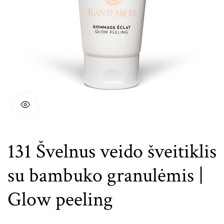
131 Švelnus veido šveitiklis
su bambuko granulėmis |
Glow peeling