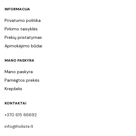
INFORMACIJA
Privatumo politika
Pirkimo taisyklės
Prekių pristatymas
Apmokėjimo būdai
MANO PASKYRA
Mano paskyra
Pamėgtos prekės
Krepšelis
KONTAKTAI
+370 615 86692
info@holiste.lt