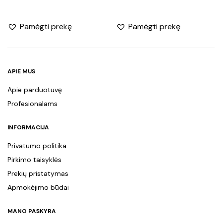
Pamėgti prekę
Pamėgti prekę
APIE MUS
Apie parduotuvę
Profesionalams
INFORMACIJA
Privatumo politika
Pirkimo taisyklės
Prekių pristatymas
Apmokėjimo būdai
MANO PASKYRA