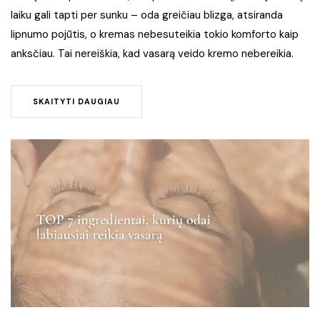
laiku gali tapti per sunku – oda greičiau blizga, atsiranda
lipnumo pojūtis, o kremas nebesuteikia tokio komforto kaip
anksčiau. Tai nereiškia, kad vasarą veido kremo nebereikia.
SKAITYTI DAUGIAU