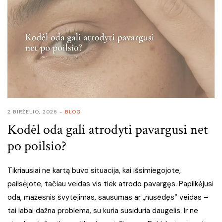
2 BIRŽELIO, 2026
BLOG
Kodėl oda gali atrodyti pavargusi net
po poilsio?
Tikriausiai ne kartą buvo situacija, kai išsimiegojote,
pailsėjote, tačiau veidas vis tiek atrodo pavargęs. Papilkėjusi
oda, mažesnis švytėjimas, sausumas ar „nusėdęs“ veidas –
tai labai dažna problema, su kuria susiduria daugelis. Ir ne