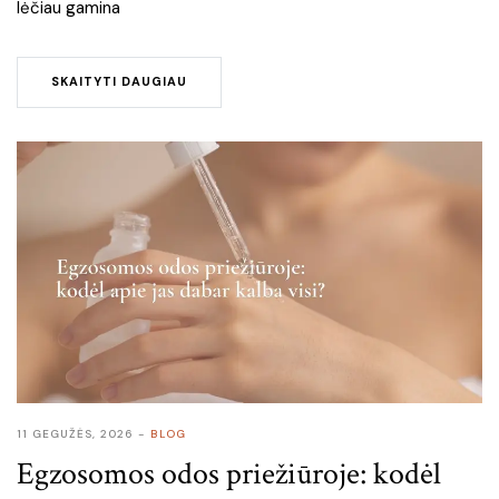
lėčiau gamina
SKAITYTI DAUGIAU
11 GEGUŽĖS, 2026
BLOG
Egzosomos odos priežiūroje: kodėl