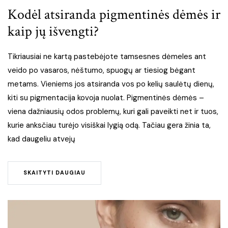
Kodėl atsiranda pigmentinės dėmės ir
kaip jų išvengti?
Tikriausiai ne kartą pastebėjote tamsesnes dėmeles ant
veido po vasaros, nėštumo, spuogų ar tiesiog bėgant
metams. Vieniems jos atsiranda vos po kelių saulėtų dienų,
kiti su pigmentacija kovoja nuolat. Pigmentinės dėmės –
viena dažniausių odos problemų, kuri gali paveikti net ir tuos,
kurie anksčiau turėjo visiškai lygią odą. Tačiau gera žinia ta,
kad daugeliu atvejų
SKAITYTI DAUGIAU