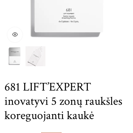
681 LIFT’EXPERT
inovatyvi 5 zonų raukšles
koreguojanti kaukė