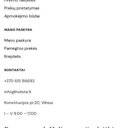
Prekių pristatymas
Apmokėjimo būdai
MANO PASKYRA
Mano paskyra
Pamėgtos prekės
Krepšelis
KONTAKTAI
+370 615 86692
info@holiste.lt
Konstitucijos pr.20, Vilnius
I – V 9.00 – 17.00