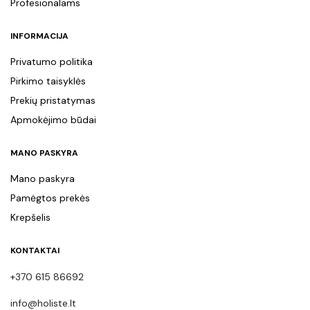
Profesionalams
INFORMACIJA
Privatumo politika
Pirkimo taisyklės
Prekių pristatymas
Apmokėjimo būdai
MANO PASKYRA
Mano paskyra
Pamėgtos prekės
Krepšelis
KONTAKTAI
+370 615 86692
info@holiste.lt